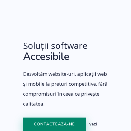
Soluții software
Accesibile
Dezvoltăm website-uri, aplicații web
și mobile la prețuri competitive, fără
compromisuri în ceea ce privește
calitatea.
Vezi
CONTACTEAZĂ-NE