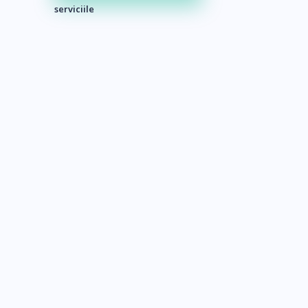
serviciile