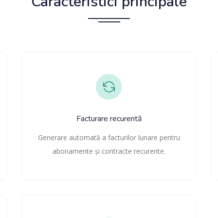
Caracteristici principale
Facturare recurentă
Generare automată a facturilor lunare pentru
abonamente și contracte recurente.