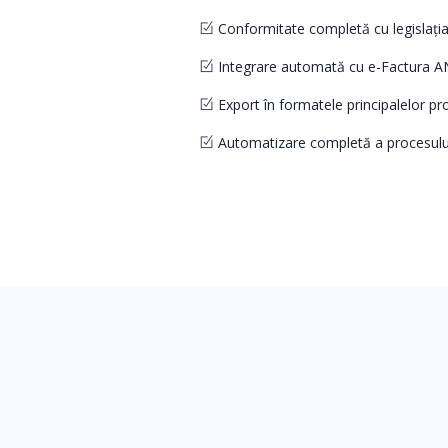
Conformitate completă cu legislați
Integrare automată cu e-Factura 
Export în formatele principalelor pr
Automatizare completă a procesului