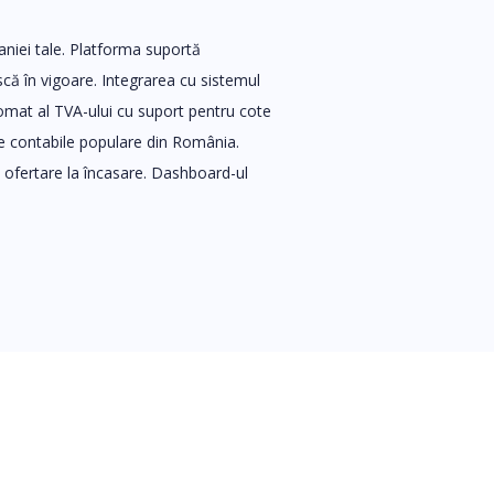
niei tale. Platforma suportă
că în vigoare. Integrarea cu sistemul
tomat al TVA-ului cu suport pentru cote
le contabile populare din România.
a ofertare la încasare. Dashboard-ul