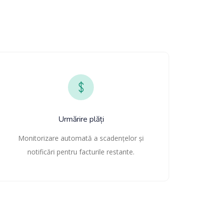
Urmărire plăți
Monitorizare automată a scadențelor și
notificări pentru facturile restante.