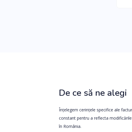
De ce să ne alegi
Înțelegem cerințele specifice ale factu
constant pentru a reflecta modificările
în România.