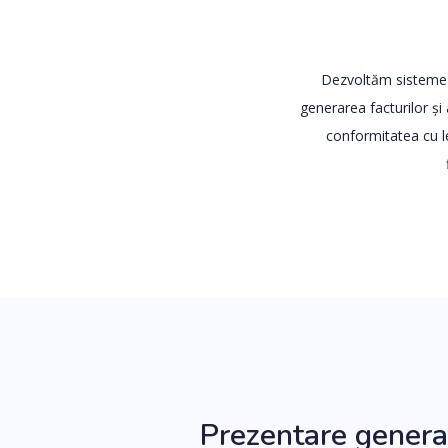
Dezvoltăm sisteme d
generarea facturilor și 
conformitatea cu l
Prezentare genera