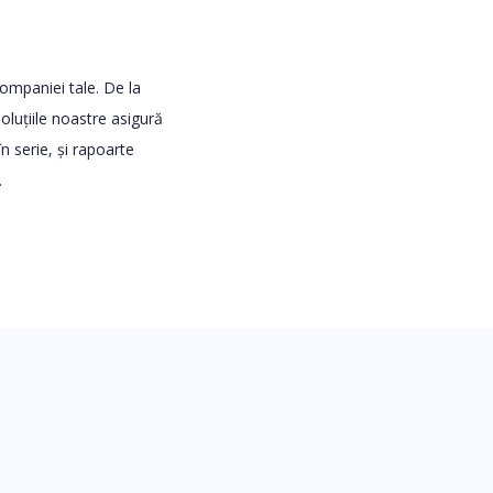
ompaniei tale. De la
soluțiile noastre asigură
 serie, și rapoarte
.