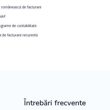
a românească de facturare
ANAF
ograme de contabilitate
 de facturare recurentă
Întrebări frecvente