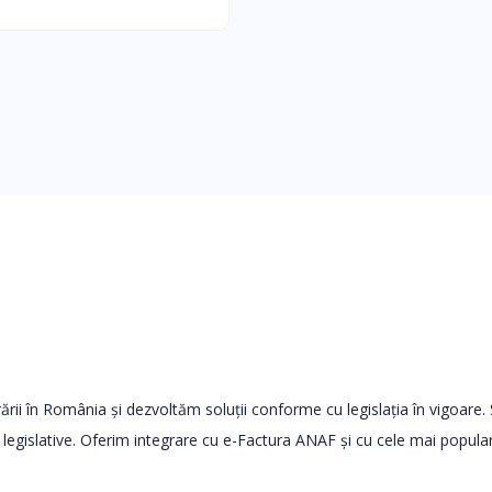
rării în România și dezvoltăm soluții conforme cu legislația în vigoare
 legislative. Oferim integrare cu e-Factura ANAF și cu cele mai popula