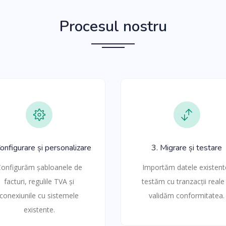
Procesul nostru
Configurare și personalizare
3. Migrare și testare
onfigurăm șabloanele de
Importăm datele existent
facturi, regulile TVA și
testăm cu tranzacții reale 
conexiunile cu sistemele
validăm conformitatea.
existente.