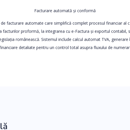
Facturare automată și conformă
e facturare automate care simplifică complet procesul financiar al c
a facturilor proformă, la integrarea cu e-Factura și exportul contabil, 
egislația românească. Sistemul include calcul automat TVA, generare în
financiare detaliate pentru un control total asupra fluxului de numerar
lă