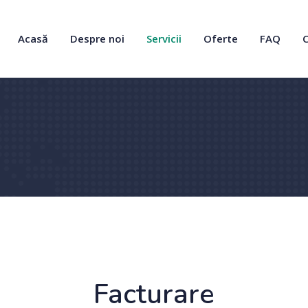
Acasă
Despre noi
Servicii
Oferte
FAQ
Facturare