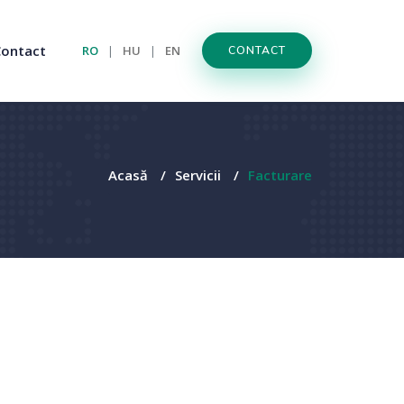
Contact
RO
HU
EN
|
|
CONTACT
Acasă
/
Servicii
/
Facturare