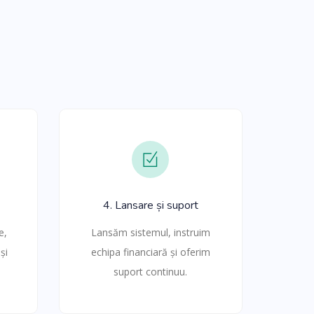
4. Lansare și suport
e,
Lansăm sistemul, instruim
și
echipa financiară și oferim
suport continuu.