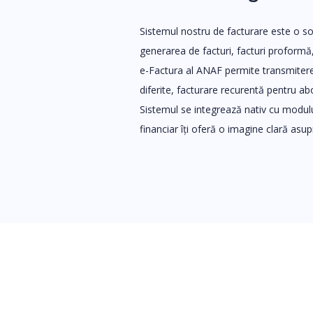
Sistemul nostru de facturare este o s
generarea de facturi, facturi proformă
e-Factura al ANAF permite transmiterea
diferite, facturare recurentă pentru a
Sistemul se integrează nativ cu modulu
financiar îți oferă o imagine clară asup