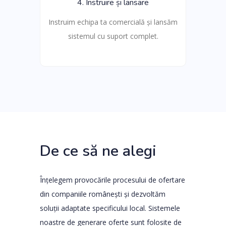
4. Instruire și lansare
Instruim echipa ta comercială și lansăm
sistemul cu suport complet.
De ce să ne alegi
Înțelegem provocările procesului de ofertare
din companiile românești și dezvoltăm
soluții adaptate specificului local. Sistemele
noastre de generare oferte sunt folosite de