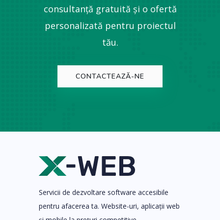
consultanță gratuită și o ofertă
personalizată pentru proiectul
tău.
CONTACTEAZĂ-NE
Servicii de dezvoltare software accesibile
pentru afacerea ta. Website-uri, aplicații web
și mobile la prețuri competitive.