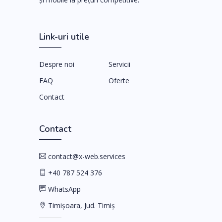
Link-uri utile
Despre noi
Servicii
FAQ
Oferte
Contact
Contact
contact@x-web.services
+40 787 524 376
WhatsApp
Timișoara, Jud. Timiș