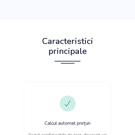
Caracteristici
principale
Calcul automat prețuri
Reguli configurabile de preț, discount-uri