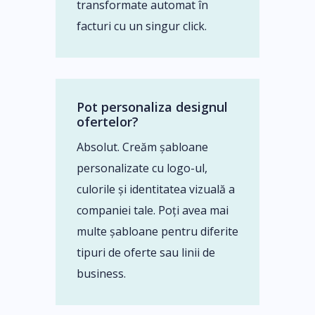
transformate automat în
facturi cu un singur click.
Pot personaliza designul
ofertelor?
Absolut. Creăm șabloane
personalizate cu logo-ul,
culorile și identitatea vizuală a
companiei tale. Poți avea mai
multe șabloane pentru diferite
tipuri de oferte sau linii de
business.