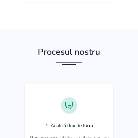
Procesul nostru
1. Analiză flux de lucru
Studiem procesul tău actual de ofertare