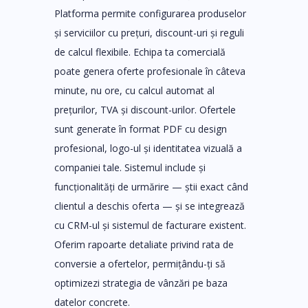
Platforma permite configurarea produselor
și serviciilor cu prețuri, discount-uri și reguli
de calcul flexibile. Echipa ta comercială
poate genera oferte profesionale în câteva
minute, nu ore, cu calcul automat al
prețurilor, TVA și discount-urilor. Ofertele
sunt generate în format PDF cu design
profesional, logo-ul și identitatea vizuală a
companiei tale. Sistemul include și
funcționalități de urmărire — știi exact când
clientul a deschis oferta — și se integrează
cu CRM-ul și sistemul de facturare existent.
Oferim rapoarte detaliate privind rata de
conversie a ofertelor, permițându-ți să
optimizezi strategia de vânzări pe baza
datelor concrete.